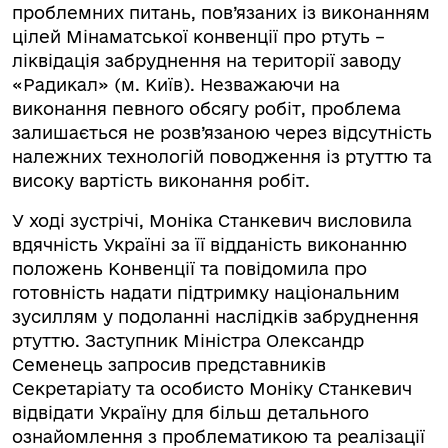
проблемних питань, пов’язаних із виконанням
цілей Мінаматської конвенції про ртуть –
ліквідація забруднення на території заводу
«Радикал» (м. Київ). Незважаючи на
виконання певного обсягу робіт, проблема
залишається не розв’язаною через відсутність
належних технологій поводження із ртуттю та
високу вартість виконання робіт.
У ході зустрічі, Моніка Станкевич висловила
вдячність Україні за її відданість виконанню
положень Конвенції та повідомила про
готовність надати підтримку національним
зусиллям у подоланні наслідків забруднення
ртуттю. Заступник Міністра Олександр
Семенець запросив представників
Секретаріату та особисто Моніку Станкевич
відвідати Україну для більш детального
ознайомлення з проблематикою та реалізації