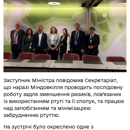
Заступник Міністра повідомив Секретаріат,
що наразі Міндовкілля проводить послідовну
роботу задля зменшення ризиків, пов’язаних
із використанням ртуті та її сполук, та працює
над запобіганням та мінімізацією
забрудненню ртуттю.
На зустрічі було окреслено одне з