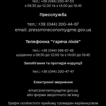
тел.: +38 (044) 200-47-53
з 09.30 до 12.00 та з 14.00 до 16.45
Пресслужба
тел.: +38 (044) 200-44-67
email:
pressmineconomy@me.gov.ua
Телефонна “гаряча лінія”
тел.: +38 (044) 596-67-66
щоденно з 09:30 до 12:00 та з 14:00 до 16:45
Запобігання та протидія корупції
тел.: +38 (044) 200-47-47
Електронні звернення
email:
zvernennya@me.gov.ua
або
форма зворотного зв`язку
Графік особистого прийому громадян керівництвом