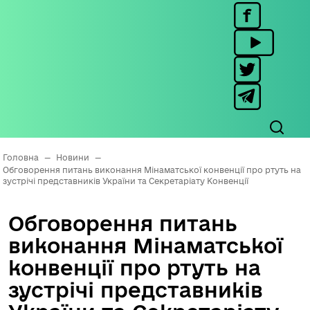
Головна
—
Новини
—
Обговорення питань виконання Мінаматської конвенції про ртуть на
зустрічі представників України та Секретаріату Конвенції
Обговорення питань
виконання Мінаматської
конвенції про ртуть на
зустрічі представників