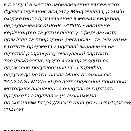
в послузі з метою забезпечення належного
функціонування апарату Міндовкілля, розмір
бюджетного призначення в межах видатків,
передбачених КПКВК 2701010 «Загальне
керівництво та управління у сфері захисту
довкілля та природних ресурсів» та очікувана
вартість предмета закупівлі визначена на
підставі розрахунку
очікуваної вартості
товарів/послуг, щодо яких проводиться
державне регулювання цін і тарифів,
беручи до уваги наказ Мінекономіки від
18.02.2020 № 275 «Про затвердження примірної
методики визначення очікуваної вартості
предмета закупівлі» (із змінами)за
посиланням
https://zakon.rada.gov.ua/rada/show
20#Text
.