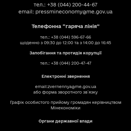
тел.: +38 (044) 200-44-67
email:
pressmineconomy@me.gov.ua
Телефонна “гаряча лінія”
тел.: +38 (044) 596-67-66
щоденно з 09:30 до 12:00 та з 14:00 до 16:45
Запобігання та протидія корупції
тел.: +38 (044) 200-47-47
Електронні звернення
email:
zvernennya@me.gov.ua
або
форма зворотного зв`язку
Графік особистого прийому громадян керівництвом
Мінекономіки
Органи державної влади