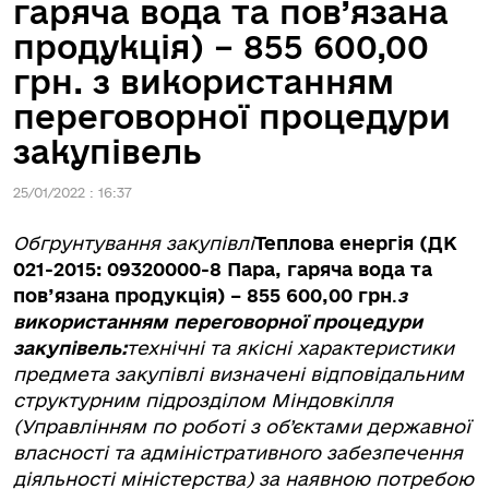
гаряча вода та пов’язана
продукція) – 855 600,00
грн. з використанням
переговорної процедури
закупівель
25/01/2022 : 16:37
Обгрунтування закупівлі
Теплова енергія (ДК
021-2015: 09320000-8 Пара, гаряча вода та
пов’язана продукція) – 855 600,00 грн
.
з
використанням переговорної процедури
закупівель:
технічні та якісні характеристики
предмета закупівлі визначені відповідальним
структурним підрозділом Міндовкілля
(Управлінням по роботі з об’єктами державної
власності та адміністративного забезпечення
діяльності міністерства) за наявною потребою