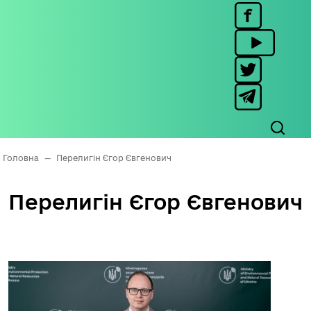
Головна
—
Перелигін Єгор Євгенович
Перелигін Єгор Євгенович