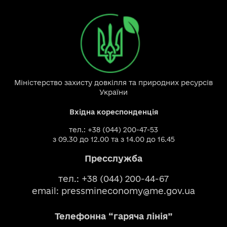
Міністерство захисту довкілля та природних ресурсів
України
Вхідна кореспонденція
тел.: +38 (044) 200-47-53
з 09.30 до 12.00 та з 14.00 до 16.45
Пресслужба
тел.: +38 (044) 200-44-67
email:
pressmineconomy@me.gov.ua
Телефонна “гаряча лінія”