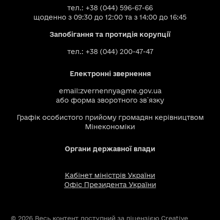
тел.: +38 (044) 596-67-66
щоденно з 09:30 до 12:00 та з 14:00 до 16:45
Запобігання та протидія корупції
тел.: +38 (044) 200-47-47
Електронні звернення
email:
zvernennya@me.gov.ua
або
форма зворотного зв`язку
Графік особистого прийому громадян керівництвом
Мінекономіки
Органи державної влади
Кабінет міністрів України
Офіс Президента України
© 2026 Весь контент доступний за ліцензією Creative