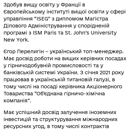
Здобув вищу освіту у Франції в
Європейському інституті вищої освіти у сфері
управління “ISEG” з дипломом Магістра
Ділового Адміністрування у спорідненій
програмі з ISM Paris та St. John’s University
New York.
Єгор Перелигін – український топ-менеджер.
Має досвід роботи на вищих керівних посадах
у гірничодобувній промисловості та у
банківській системі України. З січня 2021 року
працював в українській титановій галузі, в
тому числі на посаді керівника Акціонерного
Товариства “Об’єднана гірничо-хімічна
компанія”.
Має успішний досвід залучення іноземних
інвестицій та структурування міжнародних
ресурсних угод, в тому числі контрактів