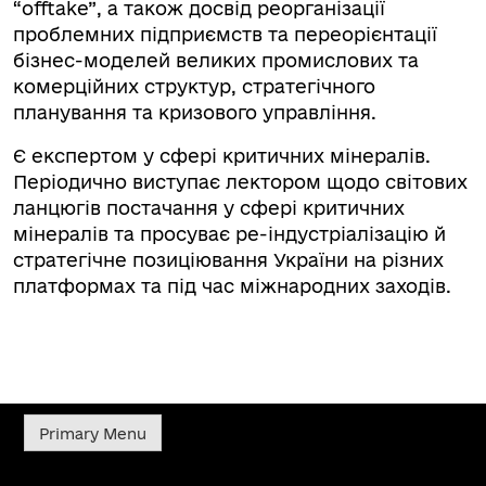
“offtake”, а також досвід реорганізації
проблемних підприємств та переорієнтації
бізнес-моделей великих промислових та
комерційних структур, стратегічного
планування та кризового управління.
Є експертом у сфері критичних мінералів.
Періодично виступає лектором щодо світових
ланцюгів постачання у сфері критичних
мінералів та просуває ре-індустріалізацію й
стратегічне позиціювання України на різних
платформах та під час міжнародних заходів.
Primary Menu