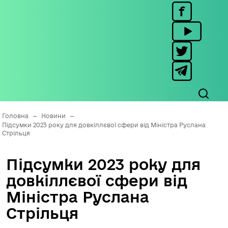
Головна
—
Новини
—
Підсумки 2023 року для довкіллєвої сфери від Міністра Руслана
Стрільця
Підсумки 2023 року для
довкіллєвої сфери від
Міністра Руслана
Стрільця