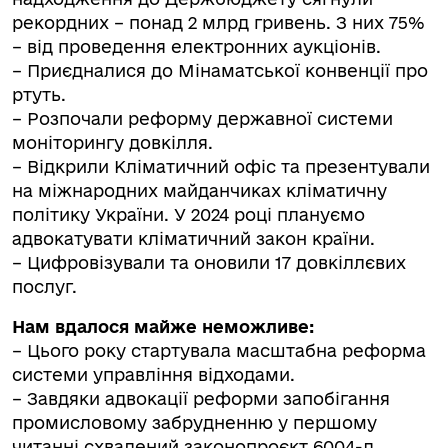
рекордних – понад 2 млрд гривень. З них 75%
– від проведення електронних аукціонів.
– Приєдналися до Мінаматської конвенції про
ртуть.
– Розпочали реформу державної системи
моніторингу довкілля.
– Відкрили Кліматичний офіс та презентували
на міжнародних майданчиках кліматичну
політику України. У 2024 році плануємо
адвокатувати кліматичний закон країни.
– Цифровізували та оновили 17 довкіллєвих
послуг.
Нам вдалося майже неможливе:
– Цього року стартувала масштабна реформа
системи управління відходами.
– Завдяки адвокації реформи запобігання
промисловому забрудненню у першому
читанні схвалений законопроєкт 6004-д.