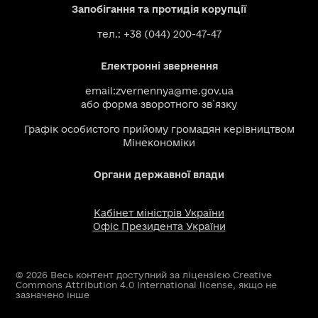
Запобігання та протидія корупції
тел.: +38 (044) 200-47-47
Електронні звернення
email:
zvernennya@me.gov.ua
або
форма зворотного зв`язку
Графік особистого прийому громадян керівництвом
Мінекономіки
Органи державної влади
Кабінет міністрів України
Офіс Президента України
© 2026 Весь контент доступний за ліцензією Creative
Commons Attribution 4.0 International license, якщо не
зазначено інше