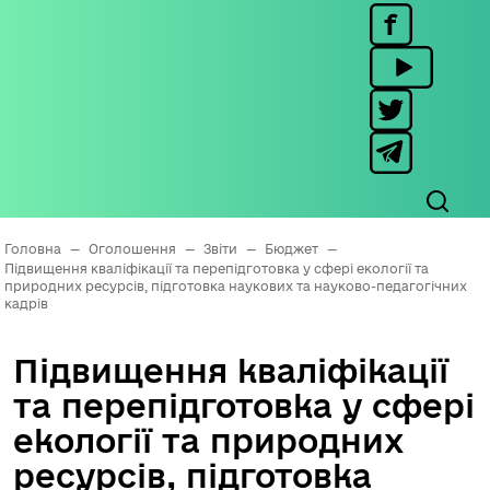
Головна
—
Оголошення
—
Звіти
—
Бюджет
—
Підвищення кваліфікації та перепідготовка у сфері екології та
природних ресурсів, підготовка наукових та науково-педагогічних
кадрів
Підвищення кваліфікації
та перепідготовка у сфері
екології та природних
ресурсів, підготовка