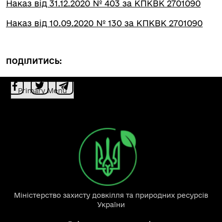
Наказ від 31.12.2020 № 403 за КПКВК 2701090
Наказ від 10.09.2020 № 130 за КПКВК 2701090
ПОДІЛИТИСЬ:
Primary Menu
Міністерство захисту довкілля та природних ресурсів
України