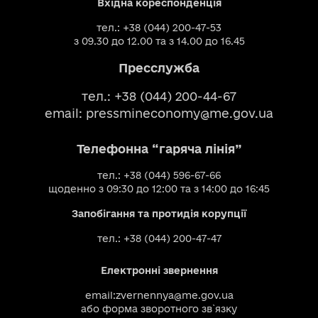
Вхідна кореспонденція
тел.: +38 (044) 200-47-53
з 09.30 до 12.00 та з 14.00 до 16.45
Пресслужба
тел.: +38 (044) 200-44-67
email:
pressmineconomy@me.gov.ua
Телефонна “гаряча лінія”
тел.: +38 (044) 596-67-66
щоденно з 09:30 до 12:00 та з 14:00 до 16:45
Запобігання та протидія корупції
тел.: +38 (044) 200-47-47
Електронні звернення
email:
zvernennya@me.gov.ua
або
форма зворотного зв`язку