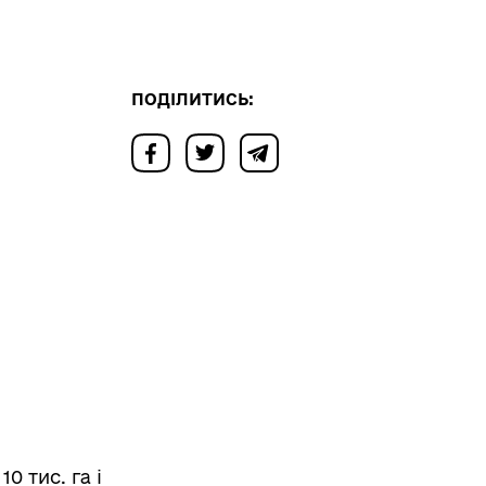
ПОДІЛИТИСЬ:
 тис. га і