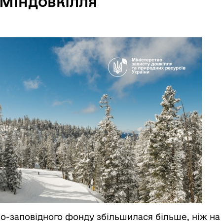
Міндовкілля
-заповідного фонду збільшилася більше, ніж на 10