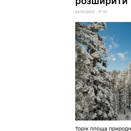
розширити 
24/01/2022 : 17:10
Торік площа природно