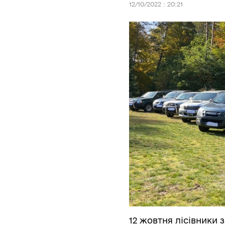
12/10/2022 : 20:21
12 жовтня лісівники 