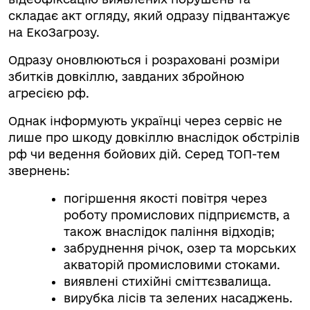
складає акт огляду, який одразу підвантажує
на ЕкоЗагрозу.
Одразу оновлюються і розраховані розміри
збитків довкіллю, завданих збройною
агресією рф.
Однак інформують українці через сервіс не
лише про шкоду довкіллю внаслідок обстрілів
рф чи ведення бойових дій. Серед ТОП-тем
звернень:
погіршення якості повітря через
роботу промислових підприємств, а
також внаслідок паління відходів;
забруднення річок, озер та морських
акваторій промисловими стоками.
виявлені стихійні сміттєзвалища.
вирубка лісів та зелених насаджень.