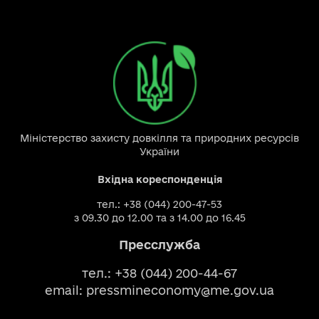
Міністерство захисту довкілля та природних ресурсів
України
Вхідна кореспонденція
тел.: +38 (044) 200-47-53
з 09.30 до 12.00 та з 14.00 до 16.45
Пресслужба
тел.: +38 (044) 200-44-67
email:
pressmineconomy@me.gov.ua