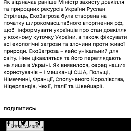
Як відзначав раніше Міністр захисту довкілля
та природних ресурсів України Руслан
Стрілець, ЕкоЗагроза була створена на
початку широкомасштабного вторгнення рф,
щоб інформувати українців про стан довкілля
у кожному куточку України, а також фіксувати
всі екологічні загрози та злочини проти живої
природи. ЕкоЗагроза – кейс унікальний для
світу. Ним цікавляться та його переглядають
не лише в Україні. Як виявилося, серед наших
користувачів – і мешканці США, Польщі,
Німеччині, Франції, Сполученого Королівства,
Нідерландів, Чехії, Італії та Швейцарії.
ПОДІЛИТИСЬ:
Primary Menu