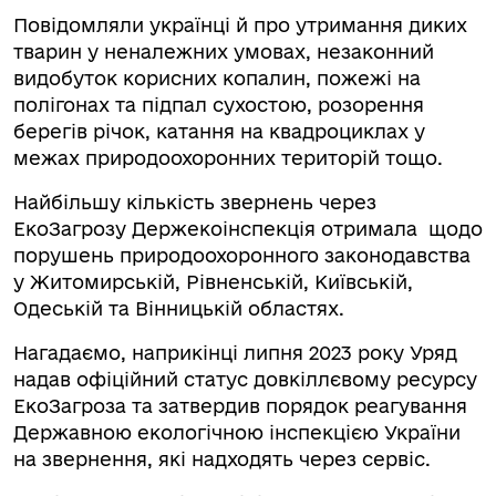
Повідомляли українці й про утримання диких
тварин у неналежних умовах, незаконний
видобуток корисних копалин, пожежі на
полігонах та підпал сухостою, розорення
берегів річок, катання на квадроциклах у
межах природоохоронних територій тощо.
Найбільшу кількість звернень через
ЕкоЗагрозу Держекоінспекція отримала щодо
порушень природоохоронного законодавства
у Житомирській, Рівненській, Київській,
Одеській та Вінницькій областях.
Нагадаємо, наприкінці липня 2023 року Уряд
надав офіційний статус довкіллєвому ресурсу
ЕкоЗагроза та затвердив порядок реагування
Державною екологічною інспекцією України
на звернення, які надходять через сервіс.