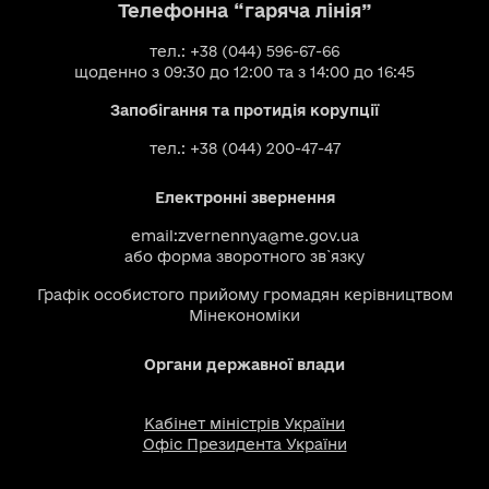
Телефонна “гаряча лінія”
тел.: +38 (044) 596-67-66
щоденно з 09:30 до 12:00 та з 14:00 до 16:45
Запобігання та протидія корупції
тел.: +38 (044) 200-47-47
Електронні звернення
email:
zvernennya@me.gov.ua
або
форма зворотного зв`язку
Графік особистого прийому громадян керівництвом
Мінекономіки
Органи державної влади
Кабінет міністрів України
Офіс Президента України