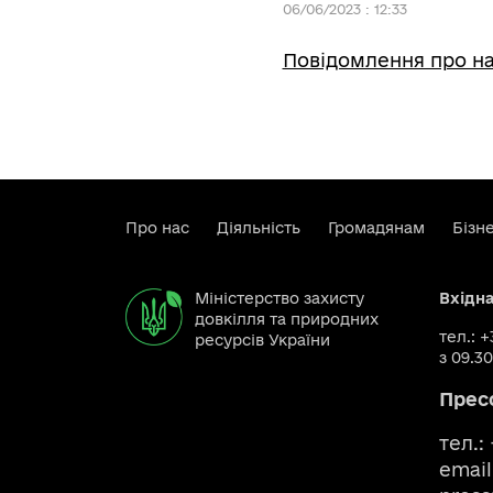
06/06/2023 : 12:33
Повідомлення про на
Про нас
Діяльність
Громадянам
Бізн
Міністерство захисту
Вхідн
довкілля та природних
тел.: 
ресурсів України
з 09.30
Прес
тел.:
email