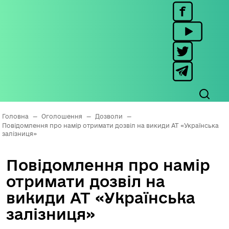
Головна
—
Оголошення
—
Дозволи
—
Повідомлення про намір отримати дозвіл на викиди АТ «Українська
залізниця»
Повідомлення про намір
отримати дозвіл на
викиди АТ «Українська
залізниця»