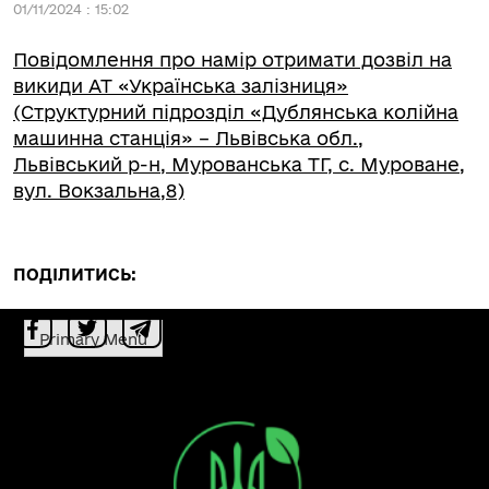
01/11/2024 : 15:02
Повідомлення про намір отримати дозвіл на
викиди АТ «Українська залізниця»
(Структурний підрозділ «Дублянська колійна
машинна станція» – Львівська обл.,
Львівський р-н, Мурованська ТГ, с. Муроване,
вул. Вокзальна,8)
ПОДІЛИТИСЬ:
Primary Menu