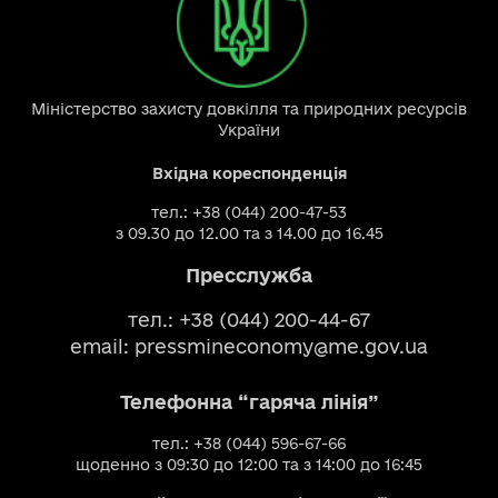
Міністерство захисту довкілля та природних ресурсів
України
Вхідна кореспонденція
тел.: +38 (044) 200-47-53
з 09.30 до 12.00 та з 14.00 до 16.45
Пресслужба
тел.: +38 (044) 200-44-67
email:
pressmineconomy@me.gov.ua
Телефонна “гаряча лінія”
тел.: +38 (044) 596-67-66
щоденно з 09:30 до 12:00 та з 14:00 до 16:45