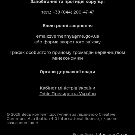
Запобігання та протидія корупції
тел.: +38 (044) 200-47-47
Електронні звернення
email:
zvernennya@me.gov.ua
або
форма зворотного зв`язку
Графік особистого прийому громадян керівництвом
Мінекономіки
Органи державної влади
Кабінет міністрів України
Офіс Президента України
© 2026 Весь контент доступний за ліцензією Creative
Commons Attribution 4.0 International license, якщо не
зазначено інше
Розробник:
Intecracy Group