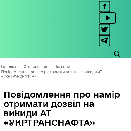
Головна
—
Оголошення
—
Дозволи
—
Повідомлення про намір отримати дозвіл на викиди АТ
«УКРТРАНСНАФТА»
Повідомлення про намір
отримати дозвіл на
викиди АТ
«УКРТРАНСНАФТА»