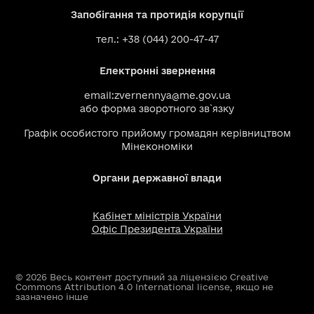
Запобігання та протидія корупції
тел.: +38 (044) 200-47-47
Електронні звернення
email:
zvernennya@me.gov.ua
або
форма зворотного зв`язку
Графік особистого прийому громадян керівництвом
Мінекономіки
Органи державної влади
Кабінет міністрів України
Офіс Президента України
© 2026 Весь контент доступний за ліцензією Creative
Commons Attribution 4.0 International license, якщо не
зазначено інше