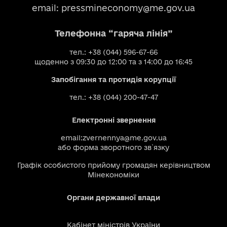
email:
pressmineconomy@me.gov.ua
Телефонна “гаряча лінія”
тел.: +38 (044) 596-67-66
щоденно з 09:30 до 12:00 та з 14:00 до 16:45
Запобігання та протидія корупції
тел.: +38 (044) 200-47-47
Електронні звернення
email:
zvernennya@me.gov.ua
або
форма зворотного зв`язку
Графік особистого прийому громадян керівництвом
Мінекономіки
Органи державної влади
Кабінет міністрів України