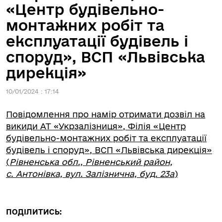
«Центр будівельно-
монтажних робіт та
експлуатації будівель і
споруд», ВСП «Львівська
дирекція»
10/01/2024 : 17:14
Повідомлення про намір отримати дозвіл на
викиди АТ «Укрзалізниця», Філія «Центр
будівельно-монтажних робіт та експлуатації
будівель і споруд», ВСП «Львівська дирекція»
(
Рівненська обл., Рівненський район,
с. Антонівка, вул. Залізнична, буд. 23а
)
ПОДІЛИТИСЬ: