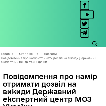
Головна
—
Оголошення
—
Дозволи
—
Повідомлення про намір отримати дозвіл на викиди Державний
експертний центр МОЗ України
Повідомлення про намір
отримати дозвіл на
викиди Державний
експертний центр МОЗ