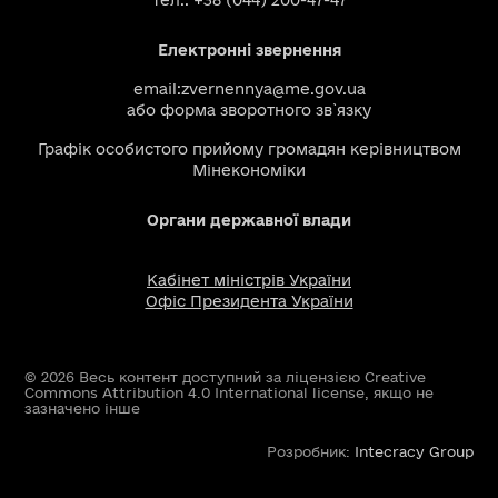
тел.: +38 (044) 200-47-47
Електронні звернення
email:
zvernennya@me.gov.ua
або
форма зворотного зв`язку
Графік особистого прийому громадян керівництвом
Мінекономіки
Органи державної влади
Кабінет міністрів України
Офіс Президента України
© 2026 Весь контент доступний за ліцензією Creative
Commons Attribution 4.0 International license, якщо не
зазначено інше
Розробник:
Intecracy Group