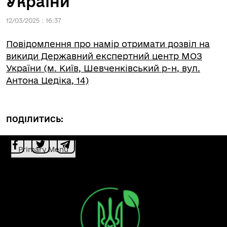
України
12/03/2025 : 16:37
Повідомлення про намір отримати дозвіл на
викиди Державний експертний центр МОЗ
України (м. Київ, Шевченківський р-н, вул.
Антона Цедіка, 14)
ПОДІЛИТИСЬ:
Primary Menu