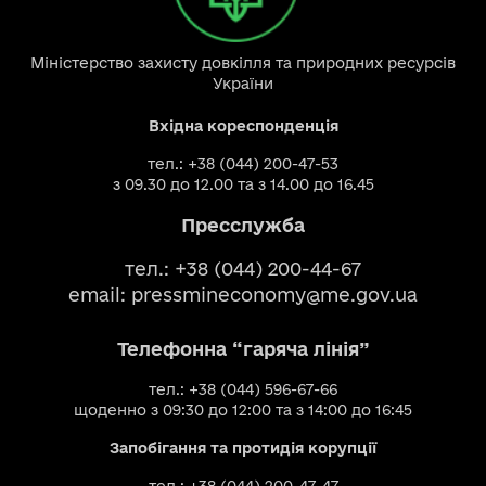
Міністерство захисту довкілля та природних ресурсів
України
Вхідна кореспонденція
тел.: +38 (044) 200-47-53
з 09.30 до 12.00 та з 14.00 до 16.45
Пресслужба
тел.: +38 (044) 200-44-67
email:
pressmineconomy@me.gov.ua
Телефонна “гаряча лінія”
тел.: +38 (044) 596-67-66
щоденно з 09:30 до 12:00 та з 14:00 до 16:45
Запобігання та протидія корупції