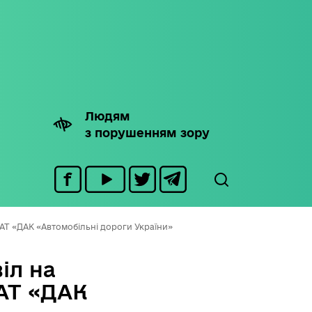
Людям
з порушенням зору
АТ «ДАК «Автомобільні дороги України»
іл на
АТ «ДАК