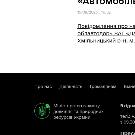
«Автомобіл
15/09/2023 : 16:52
Повідомлення про на
облавтодор» ВАТ «ДА
Хмільницький р-н, м.
Про нас
Діяльність
Громадянам
Бізн
Міністерство захисту
Вхідн
довкілля та природних
тел.: 
ресурсів України
з 09.30
Прес