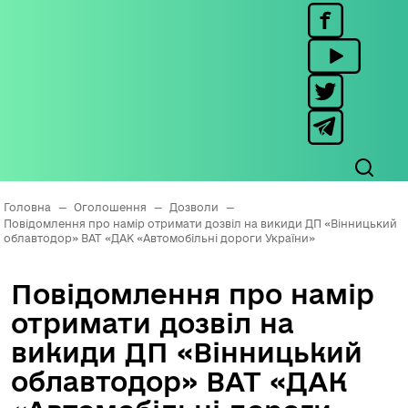
Головна
—
Оголошення
—
Дозволи
—
Повідомлення про намір отримати дозвіл на викиди ДП «Вінницький
облавтодор» ВАТ «ДАК «Автомобільні дороги України»
Повідомлення про намір
отримати дозвіл на
викиди ДП «Вінницький
облавтодор» ВАТ «ДАК