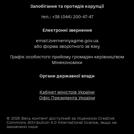
Запобігання та протидія корупції
тел.: +38 (044) 200-47-47
Електронні звернення
email:
zvernennya@me.gov.ua
або
форма зворотного зв`язку
Графік особистого прийому громадян керівництвом
Мінекономіки
Органи державної влади
Кабінет міністрів України
Офіс Президента України
© 2026 Весь контент доступний за ліцензією Creative
Commons Attribution 4.0 International license, якщо не
зазначено інше