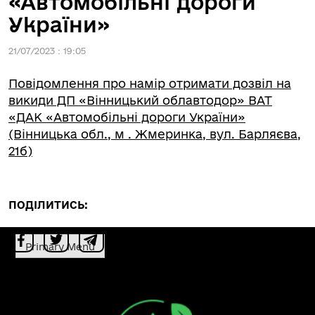
«Автомобільні дороги
України»
21/07/2023 : 19:05
Повідомлення про намір отримати дозвіл на
викиди ДП «Вінницький облавтодор» ВАТ
«ДАК «Автомобільні дороги України»
(Вінницька обл., м . Жмеринка, вул. Барляєва,
21б)
ПОДІЛИТИСЬ:
Primary Menu