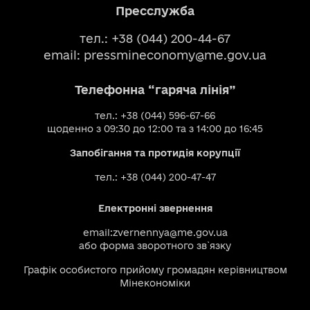
Пресслужба
тел.: +38 (044) 200-44-67
email:
pressmineconomy@me.gov.ua
Телефонна “гаряча лінія”
тел.: +38 (044) 596-67-66
щоденно з 09:30 до 12:00 та з 14:00 до 16:45
Запобігання та протидія корупції
тел.: +38 (044) 200-47-47
Електронні звернення
email:
zvernennya@me.gov.ua
або
форма зворотного зв`язку
Графік особистого прийому громадян керівництвом
Мінекономіки