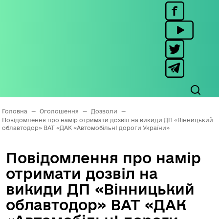
Головна
—
Оголошення
—
Дозволи
—
Повідомлення про намір отримати дозвіл на викиди ДП «Вінницький
облавтодор» ВАТ «ДАК «АвтомобільнІ дороги України»
Повідомлення про намір
отримати дозвіл на
викиди ДП «Вінницький
облавтодор» ВАТ «ДАК