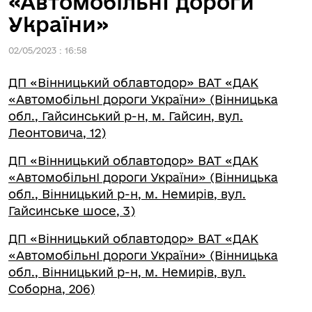
«АвтомобільнІ дороги
України»
02/05/2023 : 16:58
ДП «Вінницький облавтодор» ВАТ «ДАК
«АвтомобільнІ дороги України» (Вінницька
обл., Гайсинський р-н, м. Гайсин, вул.
Леонтовича, 12)
ДП «Вінницький облавтодор» ВАТ «ДАК
«АвтомобільнІ дороги України» (Вінницька
обл., Вінницький р-н, м. Немирів, вул.
Гайсинське шосе, 3)
ДП «Вінницький облавтодор» ВАТ «ДАК
«АвтомобільнІ дороги України» (Вінницька
обл., Вінницький р-н, м. Немирів, вул.
Соборна, 206)