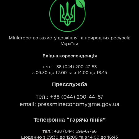
Міністерство захисту довкілля та природних ресурсів
України
Вхідна кореспонденція
тел.: +38 (044) 200-47-53
з 09.30 до 12.00 та з 14.00 до 16.45
Пресслужба
тел.: +38 (044) 200-44-67
email:
pressmineconomy@me.gov.ua
Телефонна “гаряча лінія”
тел.: +38 (044) 596-67-66
щоденно з 09:30 до 12:00 та з 14:00 до 16:45