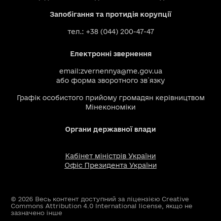
Запобігання та протидія корупції
тел.: +38 (044) 200-47-47
Електронні звернення
email:
zvernennya@me.gov.ua
або
форма зворотного зв`язку
Графік особистого прийому громадян керівництвом
Мінекономіки
Органи державної влади
Кабінет міністрів України
Офіс Президента України
© 2026 Весь контент доступний за ліцензією Creative
Commons Attribution 4.0 International license, якщо не
зазначено інше