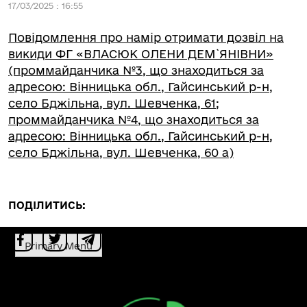
17/03/2025 : 16:55
Повідомлення про намір отримати дозвіл на
викиди ФГ «ВЛАСЮК ОЛЕНИ ДЕМ`ЯНІВНИ»
(проммайданчика №3, що знаходиться за
адресою: Вінницька обл., Гайсинський р-н,
село Бджільна, вул. Шевченка, 61;
проммайданчика №4, що знаходиться за
адресою: Вінницька обл., Гайсинський р-н,
село Бджільна, вул. Шевченка, 60 а)
ПОДІЛИТИСЬ:
Primary Menu