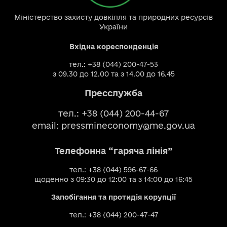
Міністерство захисту довкілля та природних ресурсів
України
Вхідна кореспонденція
тел.: +38 (044) 200-47-53
з 09.30 до 12.00 та з 14.00 до 16.45
Пресслужба
тел.: +38 (044) 200-44-67
email:
pressmineconomy@me.gov.ua
Телефонна “гаряча лінія”
тел.: +38 (044) 596-67-66
щоденно з 09:30 до 12:00 та з 14:00 до 16:45
Запобігання та протидія корупції
тел.: +38 (044) 200-47-47