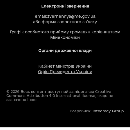
Електронні звернення
email:
zvernennya@me.gov.ua
або
форма зворотного зв`язку
Графік особистого прийому громадян керівництвом
Мінекономіки
Органи державної влади
Кабінет міністрів України
Офіс Президента України
© 2026 Весь контент доступний за ліцензією Creative
Commons Attribution 4.0 International license, якщо не
зазначено інше
Розробник:
Intecracy Group