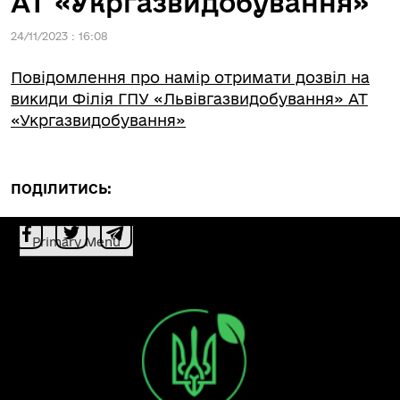
АТ «Укргазвидобування»
24/11/2023 : 16:08
Повідомлення про намір отримати дозвіл на
викиди Філія ГПУ «Львівгазвидобування» АТ
«Укргазвидобування»
ПОДІЛИТИСЬ:
Primary Menu