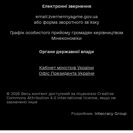
Електронні звернення
email:
zvernennya@me.gov.ua
або
форма зворотного зв`язку
Графік особистого прийому громадян керівництвом
Мінекономіки
Органи державної влади
Кабінет міністрів України
Офіс Президента України
© 2026 Весь контент доступний за ліцензією Creative
Commons Attribution 4.0 International license, якщо не
зазначено інше
Розробник:
Intecracy Group