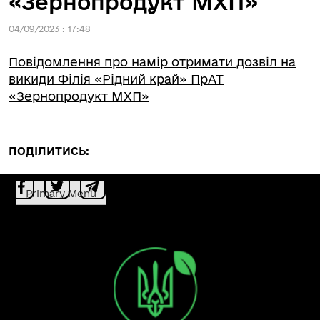
«Зернопродукт МХП»
04/09/2023 : 17:48
Повідомлення про намір отримати дозвіл на
викиди Філія «Рідний край» ПрАТ
«Зернопродукт МХП»
ПОДІЛИТИСЬ:
Primary Menu