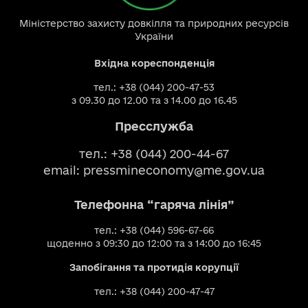
Міністерство захисту довкілля та природних ресурсів
України
Вхідна кореспонденція
тел.: +38 (044) 200-47-53
з 09.30 до 12.00 та з 14.00 до 16.45
Пресслужба
тел.: +38 (044) 200-44-67
email:
pressmineconomy@me.gov.ua
Телефонна “гаряча лінія”
тел.: +38 (044) 596-67-66
щоденно з 09:30 до 12:00 та з 14:00 до 16:45
Запобігання та протидія корупції
тел.: +38 (044) 200-47-47