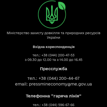
Міністерство захисту довкілля та природних ресурсів
України
Вхідна кореспонденція
тел.: +38 (044) 200-47-53
з 09.30 до 12.00 та з 14.00 до 16.45
Пресслужба
тел.: +38 (044) 200-44-67
email:
pressmineconomy@me.gov.ua
Телефонна “гаряча лінія”
тел.: +38 (044) 596-67-66