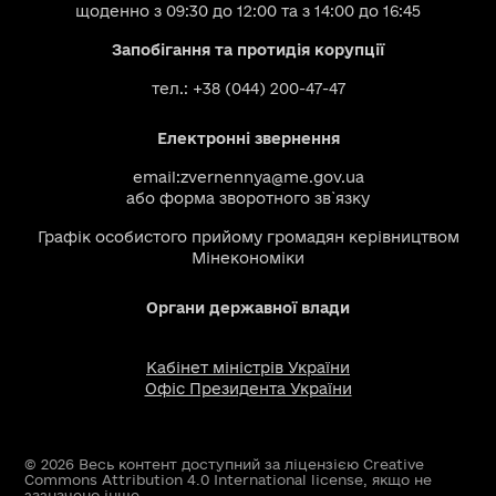
щоденно з 09:30 до 12:00 та з 14:00 до 16:45
Запобігання та протидія корупції
тел.: +38 (044) 200-47-47
Електронні звернення
email:
zvernennya@me.gov.ua
або
форма зворотного зв`язку
Графік особистого прийому громадян керівництвом
Мінекономіки
Органи державної влади
Кабінет міністрів України
Офіс Президента України
© 2026 Весь контент доступний за ліцензією Creative
Commons Attribution 4.0 International license, якщо не
зазначено інше