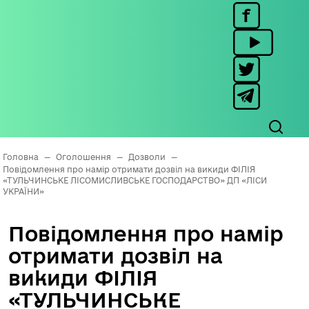
Головна
—
Оголошення
—
Дозволи
—
Повідомлення про намір отримати дозвіл на викиди ФІЛІЯ
«ТУЛЬЧИНСЬКЕ ЛІСОМИСЛИВСЬКЕ ГОСПОДАРСТВО» ДП «ЛІСИ
УКРАЇНИ»
Повідомлення про намір
отримати дозвіл на
викиди ФІЛІЯ
«ТУЛЬЧИНСЬКЕ