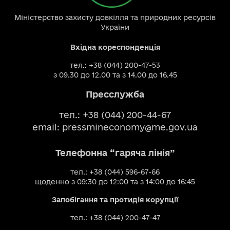
Міністерство захисту довкілля та природних ресурсів
України
Вхідна кореспонденція
тел.: +38 (044) 200-47-53
з 09.30 до 12.00 та з 14.00 до 16.45
Пресслужба
тел.: +38 (044) 200-44-67
email:
pressmineconomy@me.gov.ua
Телефонна “гаряча лінія”
тел.: +38 (044) 596-67-66
щоденно з 09:30 до 12:00 та з 14:00 до 16:45
Запобігання та протидія корупції
тел.: +38 (044) 200-47-47