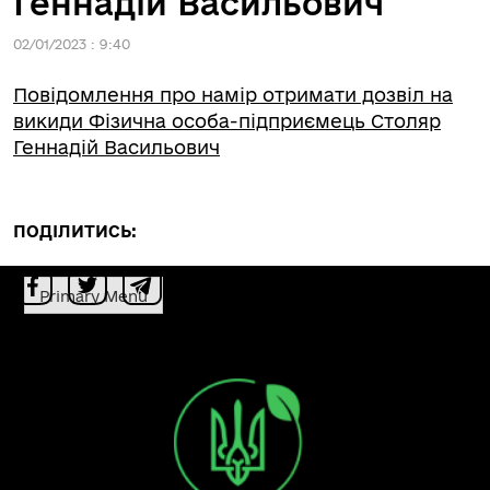
Геннадій Васильович
02/01/2023 : 9:40
Повідомлення про намір отримати дозвіл на
викиди Фізична особа-підприємець Столяр
Геннадій Васильович
ПОДІЛИТИСЬ:
Primary Menu