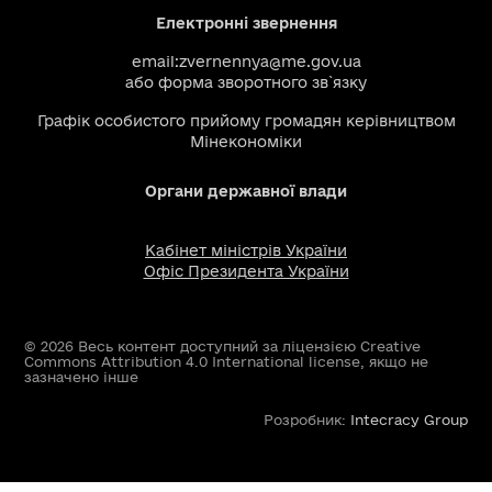
Електронні звернення
email:
zvernennya@me.gov.ua
або
форма зворотного зв`язку
Графік особистого прийому громадян керівництвом
Мінекономіки
Органи державної влади
Кабінет міністрів України
Офіс Президента України
© 2026 Весь контент доступний за ліцензією Creative
Commons Attribution 4.0 International license, якщо не
зазначено інше
Розробник:
Intecracy Group