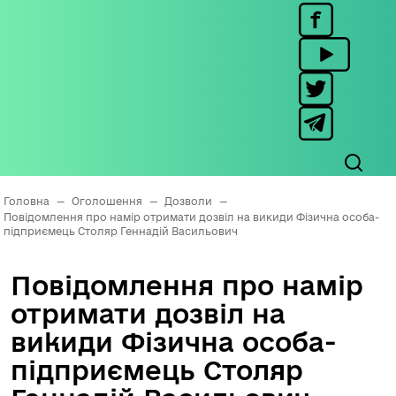
Головна
—
Оголошення
—
Дозволи
—
Повідомлення про намір отримати дозвіл на викиди Фізична особа-
підприємець Столяр Геннадій Васильович
Повідомлення про намір
отримати дозвіл на
викиди Фізична особа-
підприємець Столяр