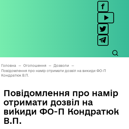
Головна
—
Оголошення
—
Дозволи
—
Повідомлення про намір отримати дозвіл на викиди ФО-П
Кондратюк В.П.
Повідомлення про намір
отримати дозвіл на
викиди ФО-П Кондратюк
В.П.