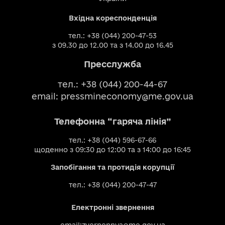
Вхідна кореспонденція
тел.: +38 (044) 200-47-53
з 09.30 до 12.00 та з 14.00 до 16.45
Пресслужба
тел.: +38 (044) 200-44-67
email:
pressmineconomy@me.gov.ua
Телефонна “гаряча лінія”
тел.: +38 (044) 596-67-66
щоденно з 09:30 до 12:00 та з 14:00 до 16:45
Запобігання та протидія корупції
тел.: +38 (044) 200-47-47
Електронні звернення