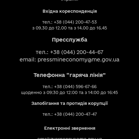
Вхідна кореспонденція
тел.: +38 (044) 200-47-53
з 09.30 до 12.00 та з 14.00 до 16.45
Пресслужба
тел.: +38 (044) 200-44-67
email:
pressmineconomy@me.gov.ua
Телефонна “гаряча лінія”
тел.: +38 (044) 596-67-66
щоденно з 09:30 до 12:00 та з 14:00 до 16:45
Запобігання та протидія корупції
тел.: +38 (044) 200-47-47
Електронні звернення