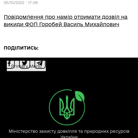
05/10/2022 : 17:06
Повідомлення про намір отримати дозвіл на
викиди ФОП Горобей Василь Михайлович
ПОДІЛИТИСЬ:
Primary Menu
Міністерство захисту довкілля та природних ресурсів
України