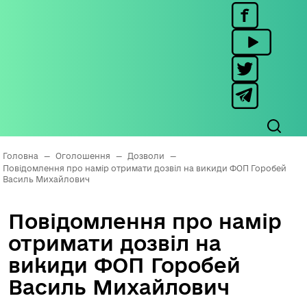
Головна
—
Оголошення
—
Дозволи
—
Повідомлення про намір отримати дозвіл на викиди ФОП Горобей
Василь Михайлович
Повідомлення про намір
отримати дозвіл на
викиди ФОП Горобей
Василь Михайлович