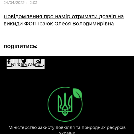
24/04/2023 : 12:03
Повідомлення про намір отримати дозвіл на
викиди ФОП Ісаюк Олеся Володимирівна
ПОДІЛИТИСЬ:
Primary Menu
Міністерство захисту довкілля та природних ресурсів
України