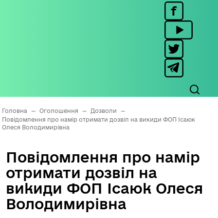
Головна
—
Оголошення
—
Дозволи
—
Повідомлення про намір отримати дозвіл на викиди ФОП Ісаюк
Олеся Володимирівна
Повідомлення про намір
отримати дозвіл на
викиди ФОП Ісаюк Олеся
Володимирівна