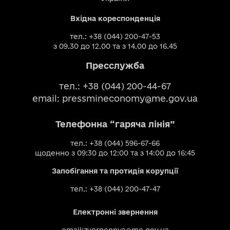
Вхідна кореспонденція
тел.: +38 (044) 200-47-53
з 09.30 до 12.00 та з 14.00 до 16.45
Пресслужба
тел.: +38 (044) 200-44-67
email:
pressmineconomy@me.gov.ua
Телефонна “гаряча лінія”
тел.: +38 (044) 596-67-66
щоденно з 09:30 до 12:00 та з 14:00 до 16:45
Запобігання та протидія корупції
тел.: +38 (044) 200-47-47
Електронні звернення