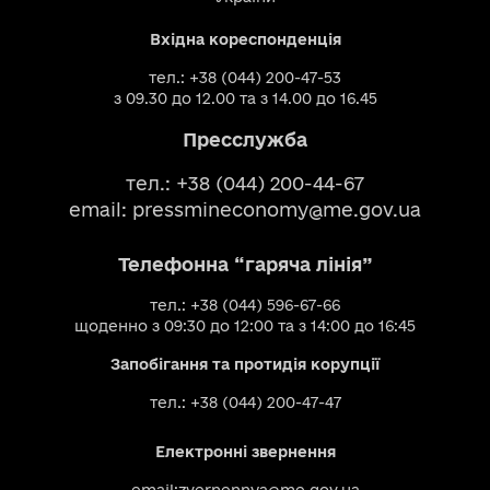
Вхідна кореспонденція
тел.: +38 (044) 200-47-53
з 09.30 до 12.00 та з 14.00 до 16.45
Пресслужба
тел.: +38 (044) 200-44-67
email:
pressmineconomy@me.gov.ua
Телефонна “гаряча лінія”
тел.: +38 (044) 596-67-66
щоденно з 09:30 до 12:00 та з 14:00 до 16:45
Запобігання та протидія корупції
тел.: +38 (044) 200-47-47
Електронні звернення