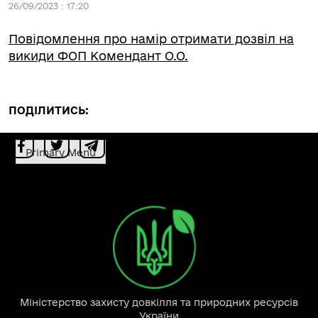
26/09/2023 : 17:20
Повідомлення про намір отримати дозвіл на
викиди ФОП Комендант О.О.
ПОДІЛИТИСЬ:
Primary Menu
Міністерство захисту довкілля та природних ресурсів
України