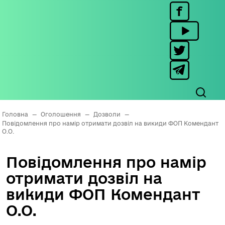
Головна
—
Оголошення
—
Дозволи
—
Повідомлення про намір отримати дозвіл на викиди ФОП Комендант
О.О.
Повідомлення про намір
отримати дозвіл на
викиди ФОП Комендант
О.О.