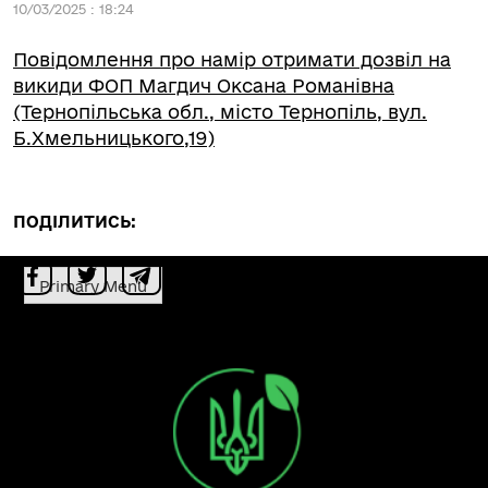
10/03/2025 : 18:24
Повідомлення про намір отримати дозвіл на
викиди ФОП Магдич Оксана Романівна
(Тернопільська обл., місто Тернопіль, вул.
Б.Хмельницького,19)
ПОДІЛИТИСЬ:
Primary Menu