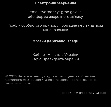
Електронні звернення
email:
zvernennya@me.gov.ua
або
форма зворотного зв`язку
Графік особистого прийому громадян керівництвом
Мінекономіки
Органи державної влади
Кабінет міністрів України
Офіс Президента України
© 2026 Весь контент доступний за ліцензією Creative
Commons Attribution 4.0 International license, якщо не
зазначено інше
Розробник:
Intecracy Group