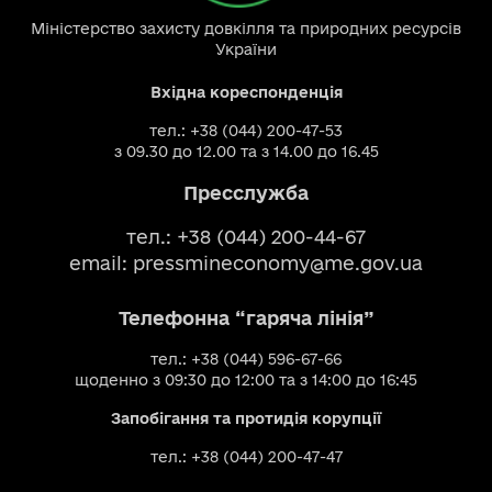
Міністерство захисту довкілля та природних ресурсів
України
Вхідна кореспонденція
тел.: +38 (044) 200-47-53
з 09.30 до 12.00 та з 14.00 до 16.45
Пресслужба
тел.: +38 (044) 200-44-67
email:
pressmineconomy@me.gov.ua
Телефонна “гаряча лінія”
тел.: +38 (044) 596-67-66
щоденно з 09:30 до 12:00 та з 14:00 до 16:45
Запобігання та протидія корупції
тел.: +38 (044) 200-47-47