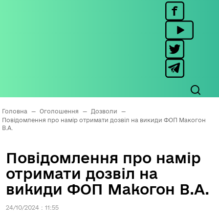
Головна
—
Оголошення
—
Дозволи
—
Повідомлення про намір отримати дозвіл на викиди ФОП Макогон
В.А.
Повідомлення про намір
отримати дозвіл на
викиди ФОП Макогон В.А.
24/10/2024 : 11:55