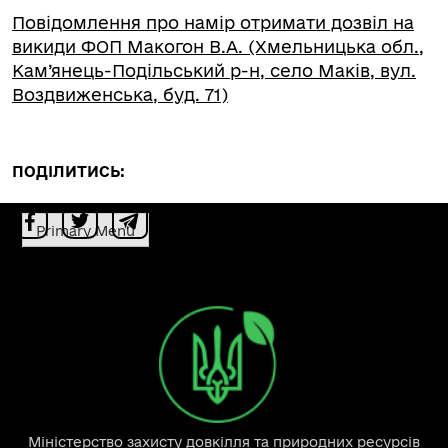
Повідомлення про намір отримати дозвіл на
викиди ФОП Макогон В.А. (Хмельницька обл.,
Кам’янець-Подільський р-н, село Маків, вул.
Воздвиженська, буд. 71)
ПОДІЛИТИСЬ:
Primary Menu
Міністерство захисту довкілля та природних ресурсів