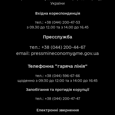
України
Вхідна кореспонденція
тел.: +38 (044) 200-47-53
з 09.30 до 12.00 та з 14.00 до 16.45
Пресслужба
тел.: +38 (044) 200-44-67
email:
pressmineconomy@me.gov.ua
Телефонна “гаряча лінія”
тел.: +38 (044) 596-67-66
щоденно з 09:30 до 12:00 та з 14:00 до 16:45
Запобігання та протидія корупції
тел.: +38 (044) 200-47-47
Електронні звернення