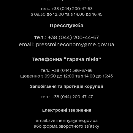
тел.: +38 (044) 200-47-53
з 09.30 до 12.00 та з 14.00 до 16.45
Пресслужба
тел.: +38 (044) 200-44-67
email:
pressmineconomy@me.gov.ua
Телефонна “гаряча лінія”
тел.: +38 (044) 596-67-66
щоденно з 09:30 до 12:00 та з 14:00 до 16:45
Запобігання та протидія корупції
тел.: +38 (044) 200-47-47
Електронні звернення
email:
zvernennya@me.gov.ua
або
форма зворотного зв`язку