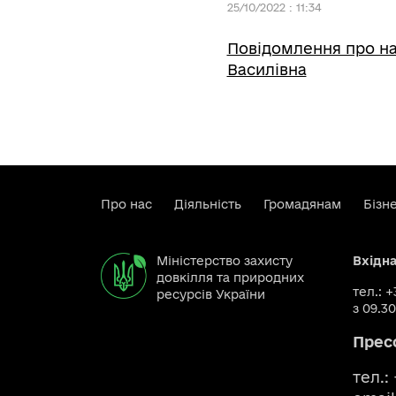
25/10/2022 : 11:34
Повідомлення про на
Василівна
Про нас
Діяльність
Громадянам
Бізн
Міністерство захисту
Вхідн
довкілля та природних
тел.: 
ресурсів України
з 09.30
Прес
тел.: