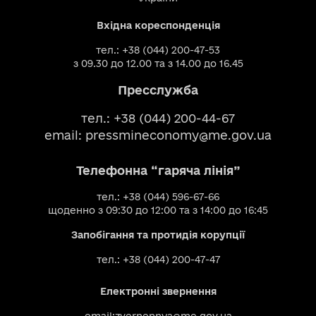
Вхідна кореспонденція
тел.: +38 (044) 200-47-53
з 09.30 до 12.00 та з 14.00 до 16.45
Пресслужба
тел.: +38 (044) 200-44-67
email:
pressmineconomy@me.gov.ua
Телефонна “гаряча лінія”
тел.: +38 (044) 596-67-66
щоденно з 09:30 до 12:00 та з 14:00 до 16:45
Запобігання та протидія корупції
тел.: +38 (044) 200-47-47
Електронні звернення