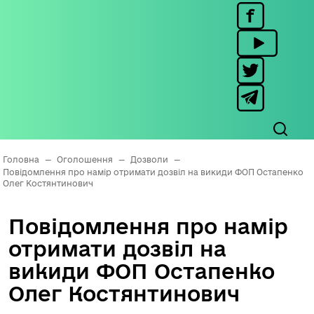
Головна
—
Оголошення
—
Дозволи
—
Повідомлення про намір отримати дозвіл на викиди ФОП Остапенко
Олег Костянтинович
Повідомлення про намір
отримати дозвіл на
викиди ФОП Остапенко
Олег Костянтинович