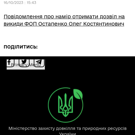
16/10/2023 : 15:43
Повідомлення про намір отримати дозвіл на
викиди ФОП Остапенко Олег Костянтинович
ПОДІЛИТИСЬ:
Primary Menu
Міністерство захисту довкілля та природних ресурсів
України