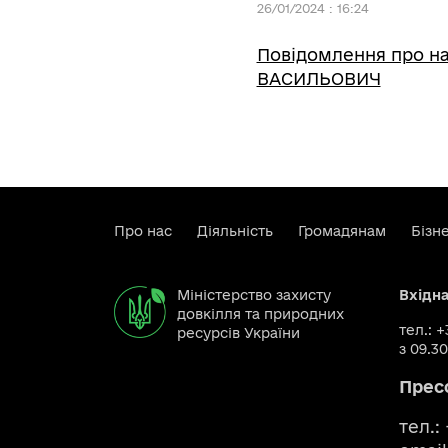
26/01/2024 : 16:24
Повідомлення про н
ВАСИЛЬОВИЧ
Про нас
Діяльність
Громадянам
Бізн
Міністерство захисту
Вхідн
довкілля та природних
тел.: 
ресурсів України
з 09.30
Прес
тел.: