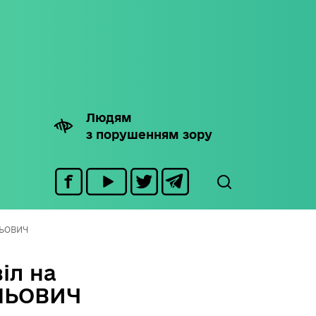
Людям
з порушенням зору
ЛЬОВИЧ
іл на
ЛЬОВИЧ