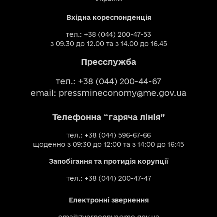
Вхідна кореспонденція
тел.: +38 (044) 200-47-53
з 09.30 до 12.00 та з 14.00 до 16.45
Пресслужба
тел.: +38 (044) 200-44-67
email:
pressmineconomy@me.gov.ua
Телефонна “гаряча лінія”
тел.: +38 (044) 596-67-66
щоденно з 09:30 до 12:00 та з 14:00 до 16:45
Запобігання та протидія корупції
тел.: +38 (044) 200-47-47
Електронні звернення