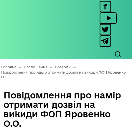
Головна
—
Оголошення
—
Дозволи
—
Повідомлення про намір отримати дозвіл на викиди ФОП Яровенко
О.О.
Повідомлення про намір
отримати дозвіл на
викиди ФОП Яровенко
О.О.