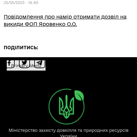
25/05/2023 : 14:40
Повідомлення про намір отримати дозвіл на
викиди ФОП Яровенко О.О.
ПОДІЛИТИСЬ:
Primary Menu
Міністерство захисту довкілля та природних ресурсів
України