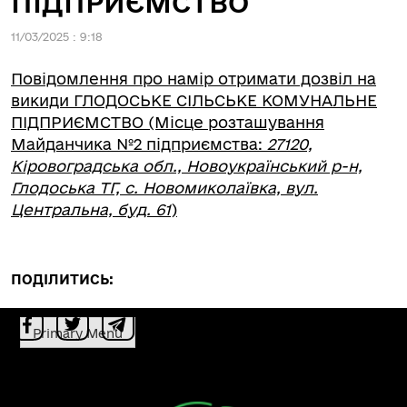
ПІДПРИЄМСТВО
11/03/2025 : 9:18
Повідомлення про намір отримати дозвіл на
викиди ГЛОДОСЬКЕ СІЛЬСЬКЕ КОМУНАЛЬНЕ
ПІДПРИЄМСТВО (Місце розташування
Майданчика №2 підприємства:
27120,
Кіровоградська обл., Новоукраїнський р-н,
Глодоська ТГ, с. Новомиколаївка, вул.
Центральна, буд. 61
)
ПОДІЛИТИСЬ:
Primary Menu