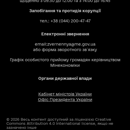
щоденно з 09:30 до 12:00 та з 14:00 до 16:45
Запобігання та протидія корупції
тел.: +38 (044) 200-47-47
Електронні звернення
email:
zvernennya@me.gov.ua
або
форма зворотного зв`язку
Графік особистого прийому громадян керівництвом
Мінекономіки
Органи державної влади
Кабінет міністрів України
Офіс Президента України
© 2026 Весь контент доступний за ліцензією Creative
Commons Attribution 4.0 International license, якщо не
зазначено інше