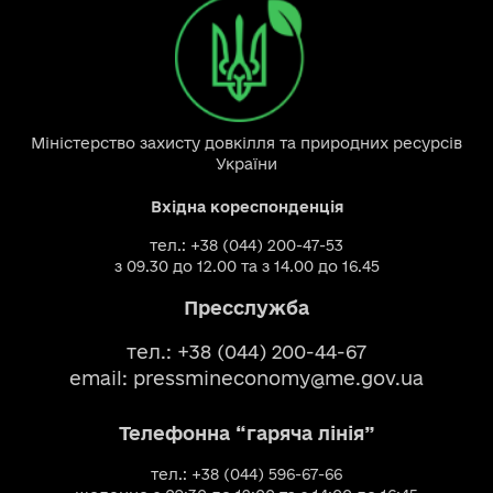
Міністерство захисту довкілля та природних ресурсів
України
Вхідна кореспонденція
тел.: +38 (044) 200-47-53
з 09.30 до 12.00 та з 14.00 до 16.45
Пресслужба
тел.: +38 (044) 200-44-67
email:
pressmineconomy@me.gov.ua
Телефонна “гаряча лінія”
тел.: +38 (044) 596-67-66