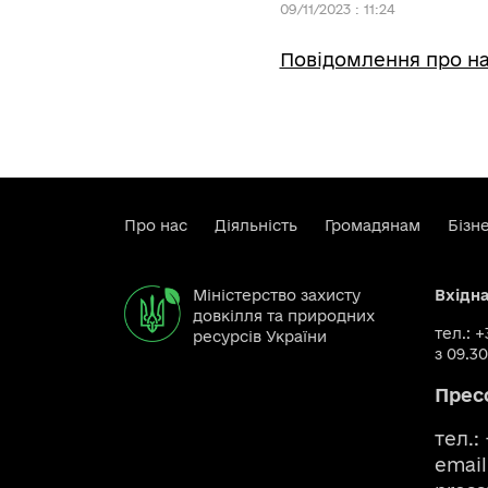
09/11/2023 : 11:24
Повідомлення про на
Про нас
Діяльність
Громадянам
Бізн
Міністерство захисту
Вхідн
довкілля та природних
тел.: 
ресурсів України
з 09.30
Прес
тел.:
email