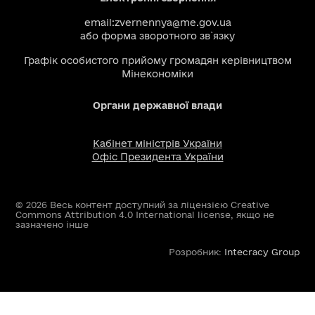
email:
zvernennya@me.gov.ua
або
форма зворотного зв`язку
Графік особистого прийому громадян керівництвом
Мінекономіки
Органи державної влади
Кабінет міністрів України
Офіс Президента України
© 2026 Весь контент доступний за ліцензією Creative
Commons Attribution 4.0 International license, якщо не
зазначено інше
Розробник:
Intecracy Group