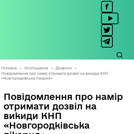
Головна
—
Оголошення
—
Дозволи
—
Повідомлення про намір отримати дозвіл на викиди КНП
«Новгородківська лікарня»
Повідомлення про намір
отримати дозвіл на
викиди КНП
«Новгородківська