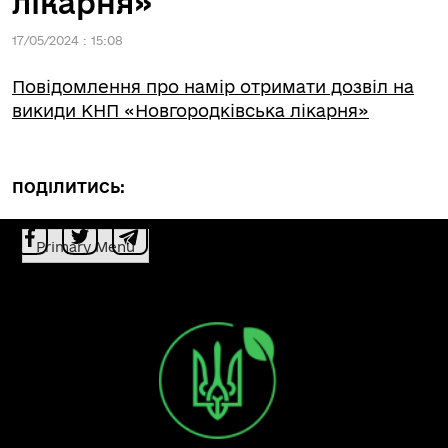
лікарня»
17/05/2024 : 15:08
Повідомлення про намір отримати дозвіл на
викиди КНП «Новгородківська лікарня»
ПОДІЛИТИСЬ:
Primary Menu