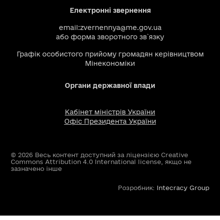
Електронні звернення
email:
zvernennya@me.gov.ua
або
форма зворотного зв`язку
Графік особистого прийому громадян керівництвом
Мінекономіки
Органи державної влади
Кабінет міністрів України
Офіс Президента України
© 2026 Весь контент доступний за ліцензією Creative
Commons Attribution 4.0 International license, якщо не
зазначено інше
Розробник:
Intecracy Group