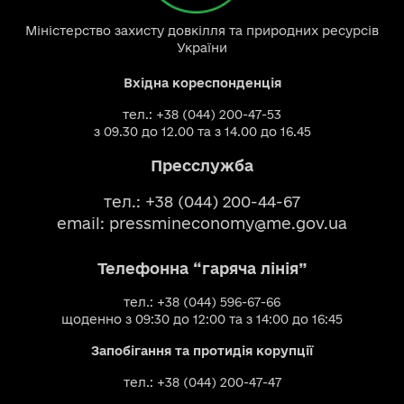
Міністерство захисту довкілля та природних ресурсів
України
Вхідна кореспонденція
тел.: +38 (044) 200-47-53
з 09.30 до 12.00 та з 14.00 до 16.45
Пресслужба
тел.: +38 (044) 200-44-67
email:
pressmineconomy@me.gov.ua
Телефонна “гаряча лінія”
тел.: +38 (044) 596-67-66
щоденно з 09:30 до 12:00 та з 14:00 до 16:45
Запобігання та протидія корупції
тел.: +38 (044) 200-47-47