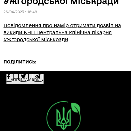
Ужгородської міськради
26/04/2023 : 16:48
Повідомлення про намір отримати дозвіл на
викиди КНП Центральна клінічна лікарня
Ужгородської міськради
ПОДІЛИТИСЬ:
Primary Menu