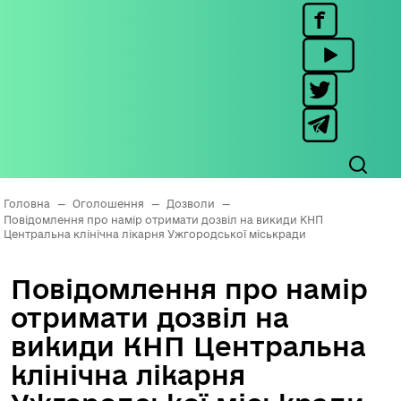
Головна
—
Оголошення
—
Дозволи
—
Повідомлення про намір отримати дозвіл на викиди КНП
Центральна клінічна лікарня Ужгородської міськради
Повідомлення про намір
отримати дозвіл на
викиди КНП Центральна
клінічна лікарня