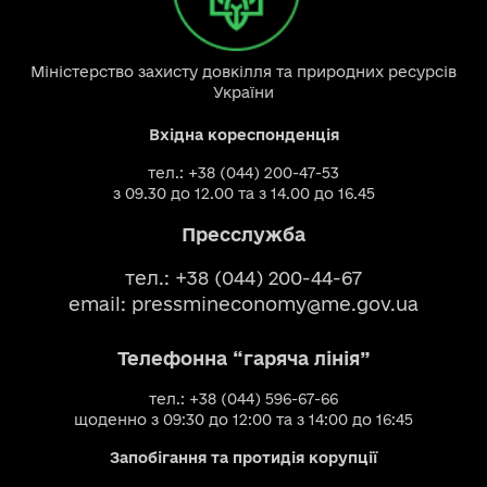
Міністерство захисту довкілля та природних ресурсів
України
Вхідна кореспонденція
тел.: +38 (044) 200-47-53
з 09.30 до 12.00 та з 14.00 до 16.45
Пресслужба
тел.: +38 (044) 200-44-67
email:
pressmineconomy@me.gov.ua
Телефонна “гаряча лінія”
тел.: +38 (044) 596-67-66
щоденно з 09:30 до 12:00 та з 14:00 до 16:45
Запобігання та протидія корупції