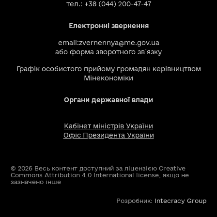
тел.: +38 (044) 200-47-47
Електронні звернення
email:
zvernennya@me.gov.ua
або
форма зворотного зв`язку
Графік особистого прийому громадян керівництвом
Мінекономіки
Органи державної влади
Кабінет міністрів України
Офіс Президента України
© 2026 Весь контент доступний за ліцензією Creative
Commons Attribution 4.0 International license, якщо не
зазначено інше
Розробник:
Intecracy Group