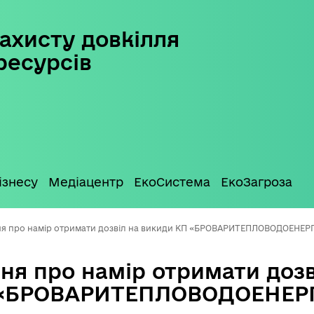
ахисту довкілля
ресурсів
ізнесу
Медіацентр
ЕкоСистема
ЕкоЗагроза
я про намір отримати дозвіл на викиди КП «БРОВАРИТЕПЛОВОДОЕНЕРГ
ня про намір отримати дозв
 «БРОВАРИТЕПЛОВОДОЕНЕРГ