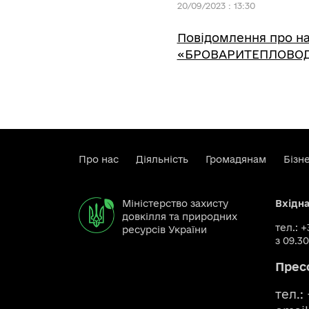
20/09/2023 : 13:30
Повідомлення про на
«БРОВАРИТЕПЛОВОД
Про нас
Діяльність
Громадянам
Бізн
Міністерство захисту
Вхідн
довкілля та природних
тел.: 
ресурсів України
з 09.30
Прес
тел.: