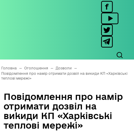
Головна
—
Оголошення
—
Дозволи
—
Повідомлення про намір отримати дозвіл на викиди КП «Харківські
теплові мережі»
Повідомлення про намір
отримати дозвіл на
викиди КП «Харківські
теплові мережі»