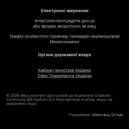
Електронні звернення
email:
zvernennya@me.gov.ua
або
форма зворотного зв`язку
Графік особистого прийому громадян керівництвом
Мінекономіки
Органи державної влади
Кабінет міністрів України
Офіс Президента України
© 2026 Весь контент доступний за ліцензією Creative
Commons Attribution 4.0 International license, якщо не
зазначено інше
Розробник:
Intecracy Group