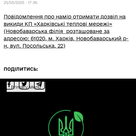
25/03/2025 : 17:36
Повідомлення про намір отримати дозвіл на
викиди КП «Харківські теплові мережі»
(Новобаварська філія розташоване за
адресою: 61020, м. Харків, Новобаварський р-
н, вул. Посольська, 22)
ПОДІЛИТИСЬ:
Primary Menu