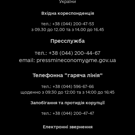
України
Вхідна кореспонденція
тел.: +38 (044) 200-47-53
з 09.30 до 12.00 та з 14.00 до 16.45
Пресслужба
тел.: +38 (044) 200-44-67
email:
pressmineconomy@me.gov.ua
Телефонна “гаряча лінія”
тел.: +38 (044) 596-67-66
щоденно з 09:30 до 12:00 та з 14:00 до 16:45
Запобігання та протидія корупції
тел.: +38 (044) 200-47-47
Електронні звернення