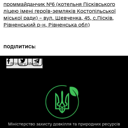
проммайданчик №6 (котельня Пісківського
ліцею імені героїв-земляків Костопільської
міської ради) – вул. Шевченка, 45, с.Пісків,
Рівненський р-н, Рівненська обл)
ПОДІЛИТИСЬ:
Primary Menu
Міністерство захисту довкілля та природних ресурсів