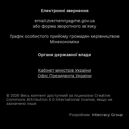
Електронні звернення
email:
zvernennya@me.gov.ua
або
форма зворотного зв`язку
Графік особистого прийому громадян керівництвом
Мінекономіки
Органи державної влади
Кабінет міністрів України
Офіс Президента України
© 2026 Весь контент доступний за ліцензією Creative
Commons Attribution 4.0 International license, якщо не
зазначено інше
Розробник:
Intecracy Group