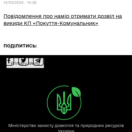
14/03/2024 : 14:28
Повідомлення про намір отримати дозвіл на
викиди КП «Покуття-Комунальник»
ПОДІЛИТИСЬ:
Primary Menu
Міністерство захисту довкілля та природних ресурсів
України