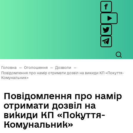
Головна
—
Оголошення
—
Дозволи
—
Повідомлення про намір отримати дозвіл на викиди КП «Покуття-
Комунальник»
Повідомлення про намір
отримати дозвіл на
викиди КП «Покуття-
Комунальник»