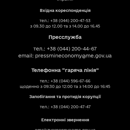
Вхідна кореспонденція
тел.: +38 (044) 200-47-53
з 09.30 до 12.00 та з 14.00 до 16.45
Пресслужба
тел.: +38 (044) 200-44-67
email:
pressmineconomy@me.gov.ua
Телефонна “гаряча лінія”
тел.: +38 (044) 596-67-66
щоденно з 09:30 до 12:00 та з 14:00 до 16:45
Запобігання та протидія корупції
тел.: +38 (044) 200-47-47
Електронні звернення