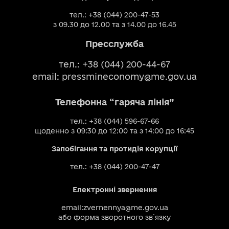
тел.: +38 (044) 200-47-53
з 09.30 до 12.00 та з 14.00 до 16.45
Пресслужба
тел.: +38 (044) 200-44-67
email:
pressmineconomy@me.gov.ua
Телефонна “гаряча лінія”
тел.: +38 (044) 596-67-66
щоденно з 09:30 до 12:00 та з 14:00 до 16:45
Запобігання та протидія корупції
тел.: +38 (044) 200-47-47
Електронні звернення
email:
zvernennya@me.gov.ua
або
форма зворотного зв`язку