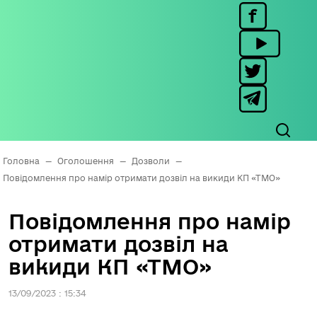
Головна
—
Оголошення
—
Дозволи
—
Повідомлення про намір отримати дозвіл на викиди КП «ТМО»
Повідомлення про намір
отримати дозвіл на
викиди КП «ТМО»
13/09/2023 : 15:34