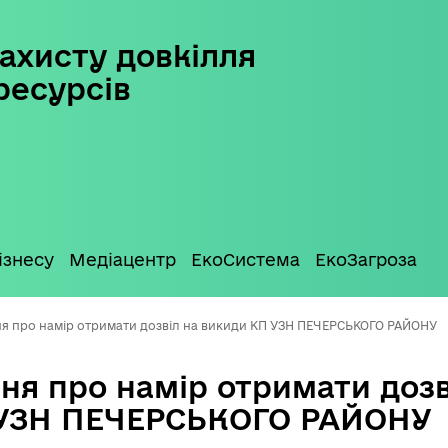
ахисту довкілля
ресурсів
ізнесу
Медіацентр
ЕкоСистема
ЕкоЗагроза
я про намір отримати дозвіл на викиди КП УЗН ПЕЧЕРСЬКОГО РАЙОНУ
ня про намір отримати дозв
 УЗН ПЕЧЕРСЬКОГО РАЙОНУ