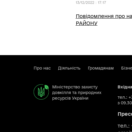
13/12/2022 : 17:17
Повідомлення про на
РАЙОНУ
Про нас
Діяльність
Громадянам
Бізн
Міністерство захисту
Вхідн
довкілля та природних
тел.: 
ресурсів України
з 09.30
Прес
тел.: