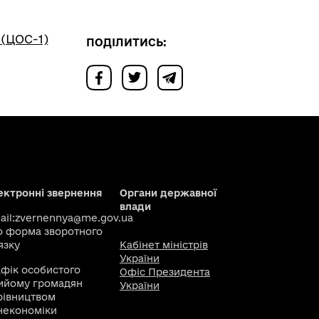
(ЦОС-1)
ПОДІЛИТИСЬ:
ектронні звернення
Органи державної
влади
il:
zvernennya@me.gov.ua
о
форма зворотного
язку
Кабінет міністрів
України
афік особистого
Офіс Президента
ийому громадян
України
рівництвом
некономіки