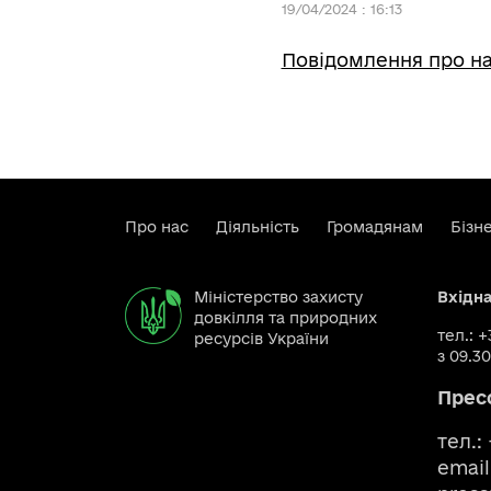
19/04/2024 : 16:13
Повідомлення про на
Про нас
Діяльність
Громадянам
Бізн
Міністерство захисту
Вхідн
довкілля та природних
тел.: 
ресурсів України
з 09.30
Прес
тел.:
email