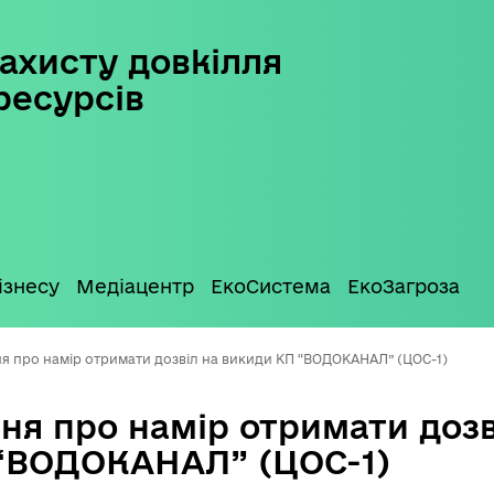
ахисту довкілля
ресурсів
ізнесу
Медіацентр
ЕкоСистема
ЕкоЗагроза
я про намір отримати дозвіл на викиди КП “ВОДОКАНАЛ” (ЦОС-1)
ня про намір отримати дозв
“ВОДОКАНАЛ” (ЦОС-1)