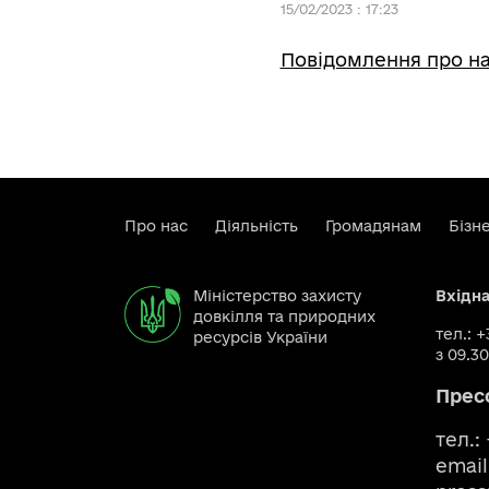
15/02/2023 : 17:23
Повідомлення про на
Про нас
Діяльність
Громадянам
Бізн
Міністерство захисту
Вхідн
довкілля та природних
тел.: 
ресурсів України
з 09.30
Прес
тел.:
email