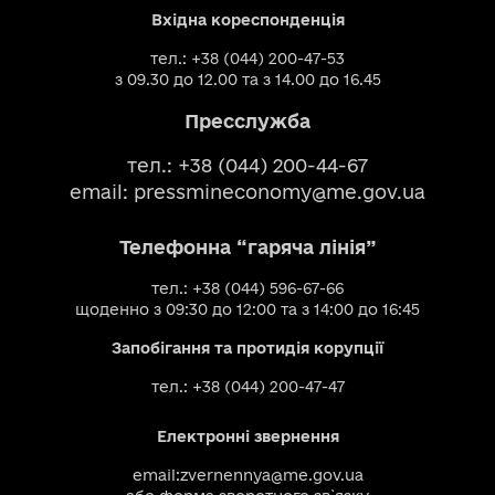
Вхідна кореспонденція
тел.: +38 (044) 200-47-53
з 09.30 до 12.00 та з 14.00 до 16.45
Пресслужба
тел.: +38 (044) 200-44-67
email:
pressmineconomy@me.gov.ua
Телефонна “гаряча лінія”
тел.: +38 (044) 596-67-66
щоденно з 09:30 до 12:00 та з 14:00 до 16:45
Запобігання та протидія корупції
тел.: +38 (044) 200-47-47
Електронні звернення
email:
zvernennya@me.gov.ua