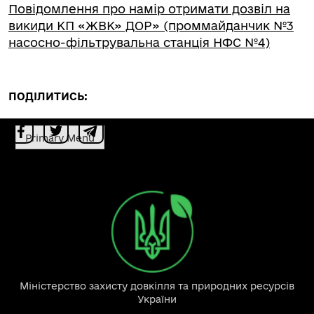
Повідомлення про намір отримати дозвіл на
викиди КП «ЖВК» ДОР» (проммайданчик №3
насосно-фільтрувальна станція НФС №4)
ПОДІЛИТИСЬ:
Primary Menu
Міністерство захисту довкілля та природних ресурсів
України