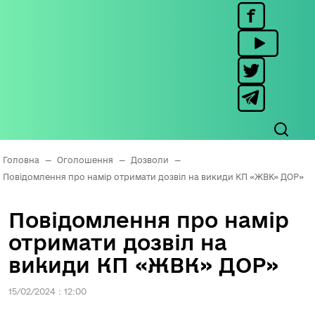
Головна
—
Оголошення
—
Дозволи
—
Повідомлення про намір отримати дозвіл на викиди КП «ЖВК» ДОР»
Повідомлення про намір
отримати дозвіл на
викиди КП «ЖВК» ДОР»
15/02/2024 : 12:00