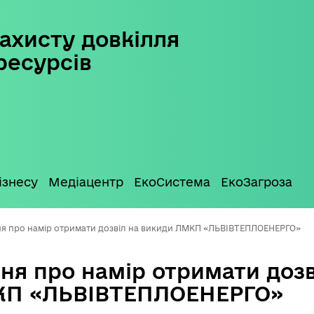
ахисту довкілля
ресурсів
ізнесу
Медіацентр
ЕкоСистема
ЕкоЗагроза
я про намір отримати дозвіл на викиди ЛМКП «ЛЬВІВТЕПЛОЕНЕРГО»
ня про намір отримати дозв
КП «ЛЬВІВТЕПЛОЕНЕРГО»