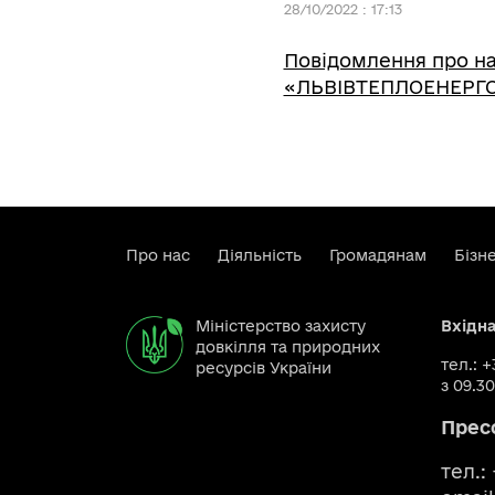
28/10/2022 : 17:13
Повідомлення про на
«ЛЬВІВТЕПЛОЕНЕРГ
Про нас
Діяльність
Громадянам
Бізн
Міністерство захисту
Вхідн
довкілля та природних
тел.: 
ресурсів України
з 09.30
Прес
тел.: