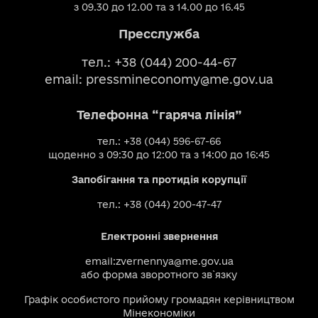
з 09.30 до 12.00 та з 14.00 до 16.45
Пресслужба
тел.: +38 (044) 200-44-67
email:
pressmineconomy@me.gov.ua
Телефонна “гаряча лінія”
тел.: +38 (044) 596-67-66
щоденно з 09:30 до 12:00 та з 14:00 до 16:45
Запобігання та протидія корупції
тел.: +38 (044) 200-47-47
Електронні звернення
email:
zvernennya@me.gov.ua
або
форма зворотного зв`язку
Графік особистого прийому громадян керівництвом
Мінекономіки