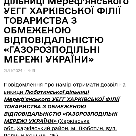
дільниці Мереф’янського
УЕГГ ХАРКІВСЬКОЇ ФІЛІЇ
ТОВАРИСТВА З
ОБМЕЖЕНОЮ
ВІДПОВІДАЛЬНІСТЮ
«ГАЗОРОЗПОДІЛЬНІ
МЕРЕЖІ УКРАЇНИ»
21/11/2024 : 14:13
Повідомлення про намір отримати дозвіл на
викиди
Люботинської дільниці
Мереф’янського УЕГГ ХАРКІВСЬКОЇ ФІЛІЇ
ТОВАРИСТВА З ОБМЕЖЕНОЮ
ВІДПОВІДАЛЬНІСТЮ «ГАЗОРОЗПОДІЛЬНІ
МЕРЕЖІ УКРАЇНИ»
(Харківська
обл.,Харківський район, м. Люботин, вул.
Родини Кошиць, 25)